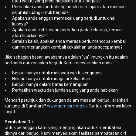
atau waktu yang anda habiskan untuk berjudi?
Pernahkan anda berbohong untuk meminjam atau mencuri
sejumlah uang untuk berjudi?
Apakah anda enggan memakai uang berjudi untuk hal
lainnya?
Apakah anda kehilangan perhatian pada keluarga, teman
atau hobi lainnya?
Setelah kalah, apakah anda merasa perlu mencoba kembali
dan memenangkan kembali kekalahan anda secepatnya?
Jika sebagian besar jawabannya adalah "ya", mungkin itu adalah
pertanda dari masalah berjudi. Kami menyarankan anda:
Berjudi hanya untuk melewati waktu senggang
Hindari hanya untuk mengejar kekalahan
Berjudi hanya dalam batas kemampuan.
Perhatikan waktu dan jumlah uang yang anda habiskan
Mencari petunjuk dan dukungan dalam masalah berjudi, silahkan
kunjungi di GamCare?
www.gamcare.org.uk
?untuk informasi lebih
lanjut.
Pembatasi Diri:
Untuk pelanggan kami yang menginginkan untuk membatasi
dirinya dari berjudi, kami menyediakan fasilitas pembatasan diri