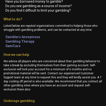
Have you borrowed money to gamble?
Do you see gambling as a source of income?
Do you find it difficult to limit your gambling?
What to do?
Listed below are reputed organizations committed to helping those who
struggle with gambling problems, and can be contacted at any time:
Gamblers Anonymous
Gambling Therapy
GamCare
How we can help
We advise all players who are concerned about their gambling behavior to
take a break by excluding themselves from their gaming account. Self-
exclusion will lock your account for a minimum of 6 months and no
promotional material will be sent. Contact our experienced Customer
Support team at any time to request this and they will kindly assist you. A 7
day cooling off period is also available. We recommend that you contact all
other gambling sites where you have an account and request self-
exclusion there also.
Underage gambling