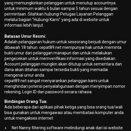
yang memungkinkan pelanggan untuk menutup accountnya
untuk minimum waktu 6 bulan sampai 5 tahun sesuai dengan
permintaan. Silahkan hubungi Petugas Layanan Pelanggan
melalui bagian "Hubungi Kami" yang ada di website untuk
informasi lebih lanjut.
Batasan Umur Resmi:
Adalah pelanggaran hukum untuk seseorang berjudi dengan umur
dibawah 18 tahun. cepat89.net mempunyai hak untuk meminta
bukti umur dari pelanggan manapun dan untuk melakukan
pengecekan untuk memverifikasi informasi yang disediakan.
Account pelanggan mungkin akan ditutup untuk sementara dan
dana akan ditahan sampai tersedia bukti yang memadai
mengenai umur anda.
cepat89.net sangat menyarankan pelanggan kami untuk
menghindari potensi penyalahgunaan dengan menyimpan nomor
rekening, Login ID dan password secara rahasia.
Bimbingan Orang Tua:
Ada beberapa dari aplikasi pihak ketiga yang bisa orang tua/wali
bisa gunakan untuk mengawasi atau membatasi komputer anda
untuk mengakses internet:
Net Nanny filtering software melindungi anak dari isi website