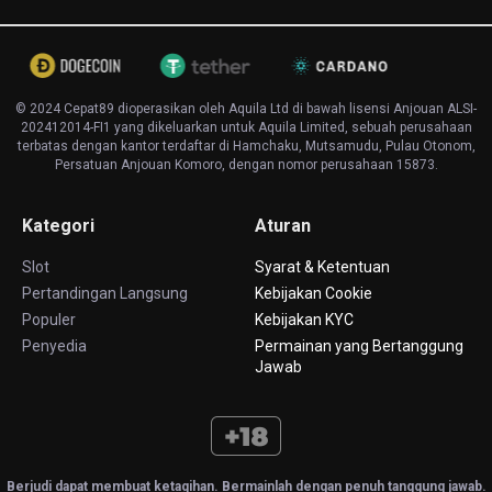
© 2024 Cepat89 dioperasikan oleh Aquila Ltd di bawah lisensi Anjouan ALSI-
202412014-FI1 yang dikeluarkan untuk Aquila Limited, sebuah perusahaan
terbatas dengan kantor terdaftar di Hamchaku, Mutsamudu, Pulau Otonom,
Persatuan Anjouan Komoro, dengan nomor perusahaan 15873.
Kategori
Aturan
Slot
Syarat & Ketentuan
Pertandingan Langsung
Kebijakan Cookie
Populer
Kebijakan KYC
Penyedia
Permainan yang Bertanggung
Jawab
Berjudi dapat membuat ketagihan. Bermainlah dengan penuh tanggung jawab.