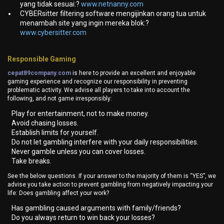
yang tidak sesuai:?
www.netnanny.com
CYBERsitter filtering software mengijinkan orang tua untuk
menambah site yang ingin mereka blok:?
www.cybersitter.com
Responsible Gaming
cepat89company.com
is here to provide an excellent and enjoyable
gaming experience and recognize our responsibility in preventing
problematic activity. We advise all players to take into account the
following, and not game irresponsibly:
Play for entertainment, not to make money.
Avoid chasing losses.
Establish limits for yourself.
Do not let gambling interfere with your daily responsibilities.
Never gamble unless you can cover losses.
Take breaks.
See the below questions. If your answer to the majority of them is “YES”, we
advise you take action to prevent gambling from negatively impacting your
life: Does gambling affect your work?
Has gambling caused arguments with family/friends?
Do you always return to win back your losses?