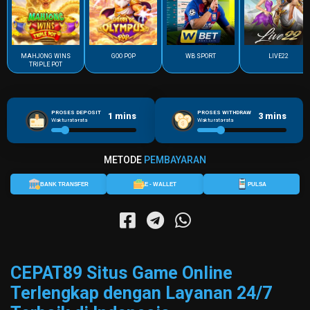
MAHJONG WINS
GOO POP
WB SPORT
LIVE22
TRIPLE POT
PROSES DEPOSIT
PROSES WITHDRAW
1
mins
3
mins
Waktu rata-rata
Waktu rata-rata
METODE
PEMBAYARAN
BANK TRANSFER
E - WALLET
PULSA
CEPAT89 Situs Game Online
Terlengkap dengan Layanan 24/7