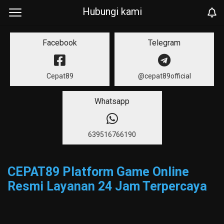
Hubungi kami
Facebook
Telegram
Cepat89
@cepat89official
Whatsapp
639516766190
CEPAT89 Platform Game Online
Resmi Layanan 24 Jam Terpercaya