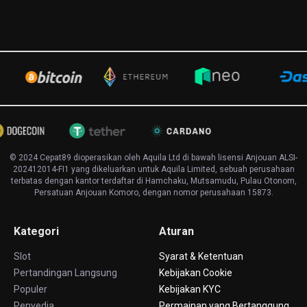
© 2024 Cepat89 dioperasikan oleh Aquila Ltd di bawah lisensi Anjouan ALSI-
202412014-FI1 yang dikeluarkan untuk Aquila Limited, sebuah perusahaan
terbatas dengan kantor terdaftar di Hamchaku, Mutsamudu, Pulau Otonom,
Persatuan Anjouan Komoro, dengan nomor perusahaan 15873.
Kategori
Aturan
Slot
Syarat & Ketentuan
Pertandingan Langsung
Kebijakan Cookie
Populer
Kebijakan KYC
Penyedia
Permainan yang Bertanggung